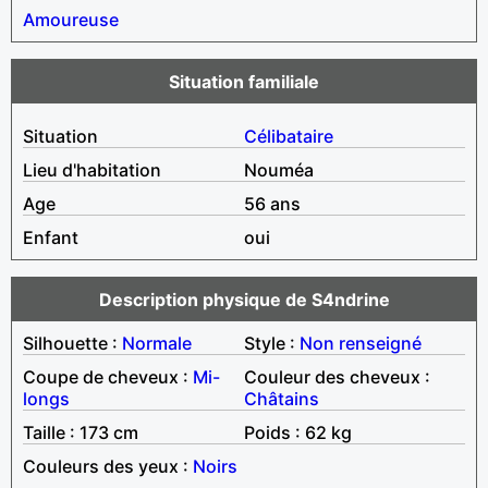
Amoureuse
Situation familiale
Situation
Célibataire
Lieu d'habitation
Nouméa
Age
56 ans
Enfant
oui
Description physique de S4ndrine
Silhouette :
Normale
Style :
Non renseigné
Coupe de cheveux :
Mi-
Couleur des cheveux :
longs
Châtains
Taille : 173 cm
Poids : 62 kg
Couleurs des yeux :
Noirs