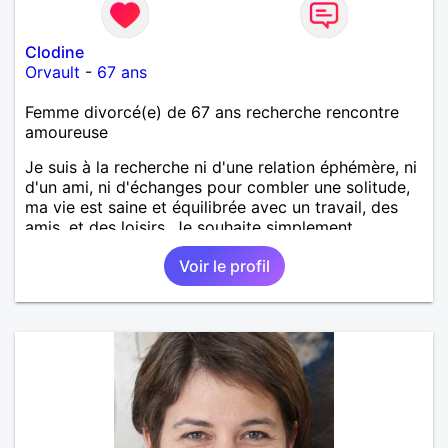
Clodine
Orvault
-
67 ans
Femme divorcé(e) de 67 ans recherche rencontre
amoureuse
Je suis à la recherche ni d'une relation éphémère, ni
d'un ami, ni d'échanges pour combler une solitude,
ma vie est saine et équilibrée avec un travail, des
amis, et des loisirs. Je souhaite simplement
rencontrer un homme de la région de Orvault qui
Voir le profil
recherche une relation sérieuse !