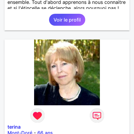
ensemble. Tout d'abord apprenons à nous connaitre
et si l'étincelle se déclenche, alors pourquoi pas !
Voir le profil
terina
Mont-Doré
-
66 ans