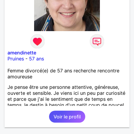
amendinette
Pruines
-
57 ans
Femme divorcé(e) de 57 ans recherche rencontre
amoureuse
Je pense être une personne attentive, généreuse,
ouverte et sensible. Je viens ici un peu par curiosité
et parce que j'ai le sentiment que de temps en
temps, le destin à besoin d'un petit coup de pouce!
Voir le profil