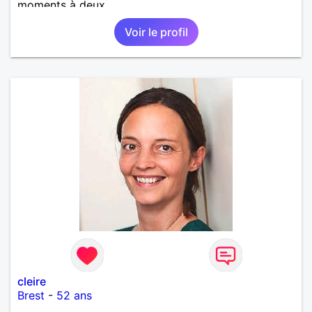
moments à deux.
Voir le profil
cleire
Brest
-
52 ans