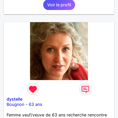
Voir le profil
deux et le désir de se revoir. Au plaisir de se
découvrir...
dystelle
Bougnon
-
63 ans
Femme veuf/veuve de 63 ans recherche rencontre