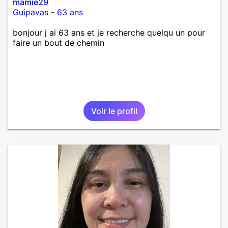
mamie29
Guipavas
-
63 ans
bonjour j ai 63 ans et je recherche quelqu un pour
faire un bout de chemin
Voir le profil