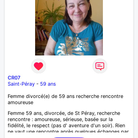
CR07
Saint-Péray
-
59 ans
Femme divorcé(e) de 59 ans recherche rencontre
amoureuse
Femme 59 ans, divorcée, de St Péray, recherche
rencontre : amoureuse, sérieuse, basée sur la
fidélité, le respect (pas d' aventure d'un soir). Rien
ne vaut une rencontre après quelques échanges par
messages pour savoir si il y a un feeling entre les