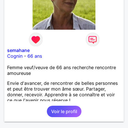
semahane
Cognin
-
66 ans
Femme veuf/veuve de 66 ans recherche rencontre
amoureuse
Envie d'avancer, de rencontrer de belles personnes
et peut être trouver mon âme sœur. Partager,
donner, recevoir. Apprendre à se connaître et voir
ce que l'avenir nous réserve !
Voir le profil