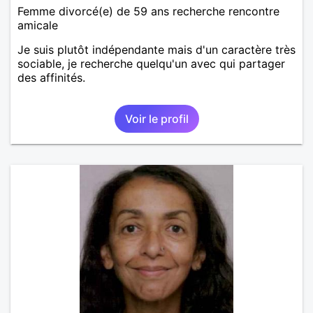
Femme divorcé(e) de 59 ans recherche rencontre
amicale
Je suis plutôt indépendante mais d'un caractère très
sociable, je recherche quelqu'un avec qui partager
des affinités.
Voir le profil