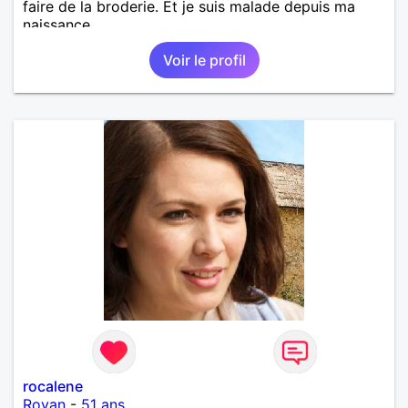
faire de la broderie. Et je suis malade depuis ma
naissance.
Voir le profil
rocalene
Royan
-
51 ans