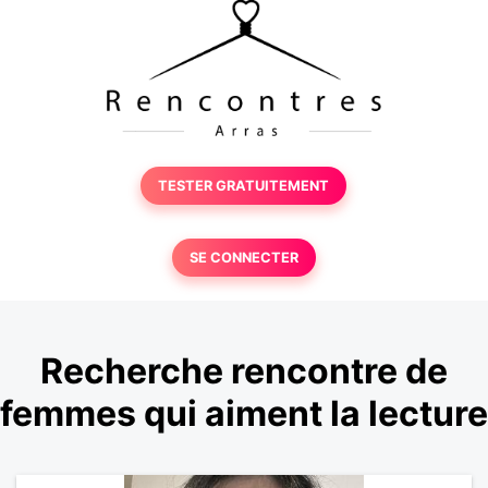
TESTER GRATUITEMENT
SE CONNECTER
Recherche rencontre de
femmes qui aiment la lecture