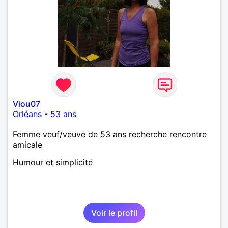
Viou07
Orléans
-
53 ans
Femme veuf/veuve de 53 ans recherche rencontre
amicale
Humour et simplicité
Voir le profil