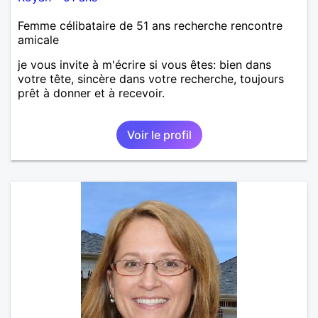
Femme célibataire de 51 ans recherche rencontre
amicale
je vous invite à m'écrire si vous êtes: bien dans
votre tête, sincère dans votre recherche, toujours
prêt à donner et à recevoir.
Voir le profil