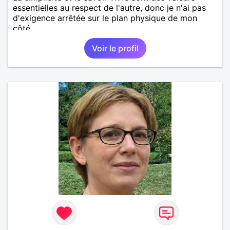
essentielles au respect de l'autre, donc je n'ai pas
d'exigence arrêtée sur le plan physique de mon
côté.
Voir le profil