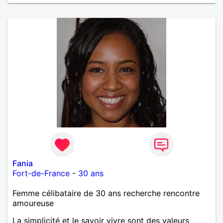
Fania
Fort-de-France
-
30 ans
Femme célibataire de 30 ans recherche rencontre
amoureuse
La simplicité et le savoir vivre sont des valeurs