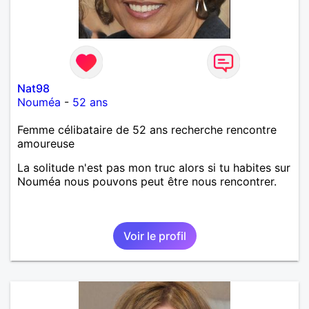
Nat98
Nouméa
-
52 ans
Femme célibataire de 52 ans recherche rencontre
amoureuse
La solitude n'est pas mon truc alors si tu habites sur
Nouméa nous pouvons peut être nous rencontrer.
Voir le profil