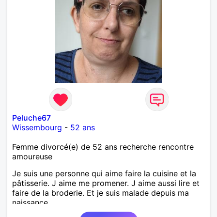
Peluche67
Wissembourg
-
52 ans
Femme divorcé(e) de 52 ans recherche rencontre
amoureuse
Je suis une personne qui aime faire la cuisine et la
pâtisserie. J aime me promener. J aime aussi lire et
faire de la broderie. Et je suis malade depuis ma
naissance.