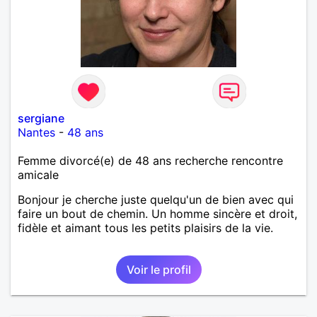
sergiane
Nantes
-
48 ans
Femme divorcé(e) de 48 ans recherche rencontre
amicale
Bonjour je cherche juste quelqu'un de bien avec qui
faire un bout de chemin. Un homme sincère et droit,
fidèle et aimant tous les petits plaisirs de la vie.
Voir le profil