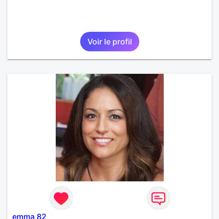
Voir le profil
emma 82