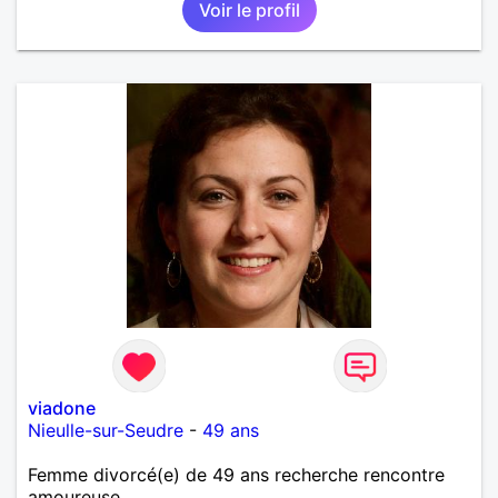
Voir le profil
viadone
Nieulle-sur-Seudre
-
49 ans
Femme divorcé(e) de 49 ans recherche rencontre
amoureuse