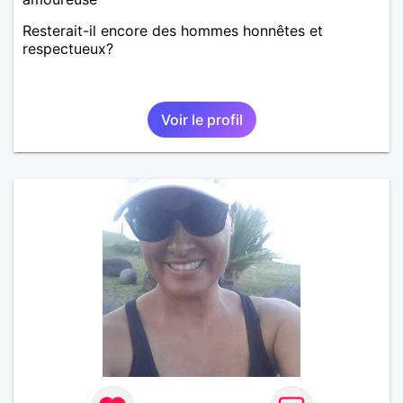
Resterait-il encore des hommes honnêtes et
respectueux?
Voir le profil