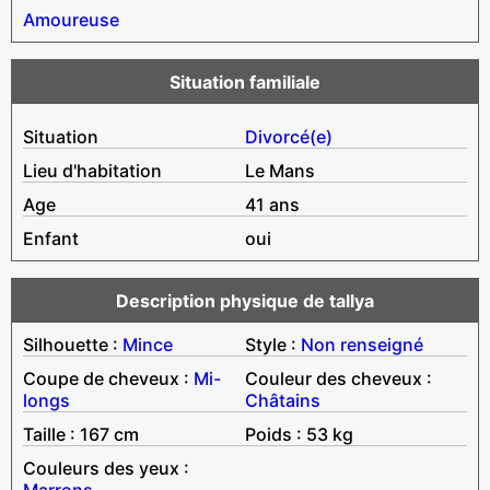
Amoureuse
Situation familiale
Situation
Divorcé(e)
Lieu d'habitation
Le Mans
Age
41 ans
Enfant
oui
Description physique de tallya
Silhouette :
Mince
Style :
Non renseigné
Coupe de cheveux :
Mi-
Couleur des cheveux :
longs
Châtains
Taille : 167 cm
Poids : 53 kg
Couleurs des yeux :
Marrons