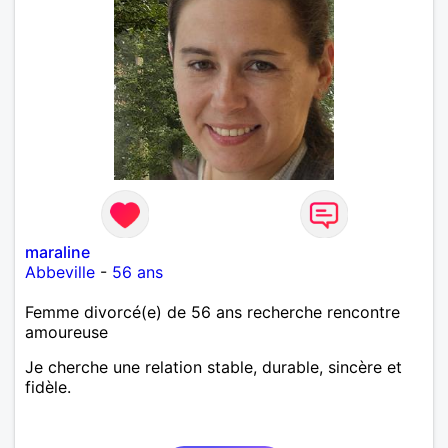
maraline
Abbeville
-
56 ans
Femme divorcé(e) de 56 ans recherche rencontre
amoureuse
Je cherche une relation stable, durable, sincère et
fidèle.