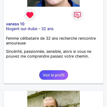
vaness 10
Nogent-sur-Aube
-
32 ans
Femme célibataire de 32 ans recherche rencontre
amoureuse
Sincérité, passionnée, sensible, alors si vous ne
pouvez me comprendre passez votre chemin.
Voir le profil