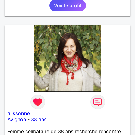
Voir le profil
alissonne
Avignon
-
38 ans
Femme célibataire de 38 ans recherche rencontre