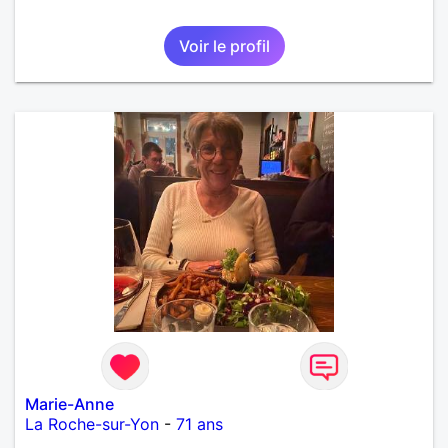
Voir le profil
Marie-Anne
La Roche-sur-Yon
-
71 ans