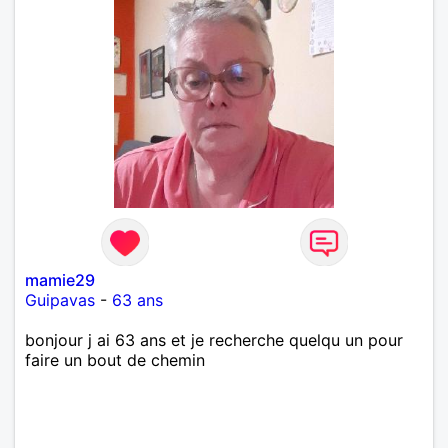
mamie29
Guipavas
-
63 ans
bonjour j ai 63 ans et je recherche quelqu un pour
faire un bout de chemin