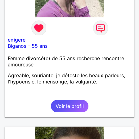
enigere
Biganos
-
55 ans
Femme divorcé(e) de 55 ans recherche rencontre
amoureuse
Agréable, souriante, je déteste les beaux parleurs,
l'hypocrisie, le mensonge, la vulgarité.
Voir le profil