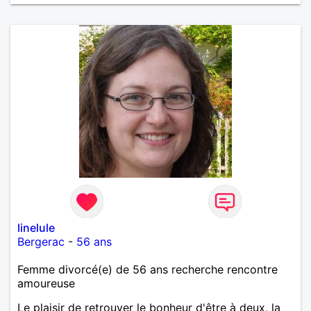
linelule
Bergerac
-
56 ans
Femme divorcé(e) de 56 ans recherche rencontre
amoureuse
Le plaisir de retrouver le bonheur d'être à deux, la