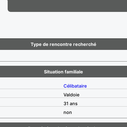
Type de rencontre recherché
Situation familiale
Célibataire
Valdoie
31 ans
non