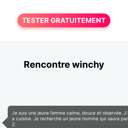
TESTER GRATUITEMENT
Rencontre winchy
Je suis une jeune femme calme, douce et réservée. J'a
a cuisine. Je recherche un jeune homme qui saura par
2.