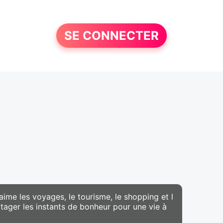
SE CONNECTER
ime les voyages, le tourisme, le shopping et l
tager les instants de bonheur pour une vie à