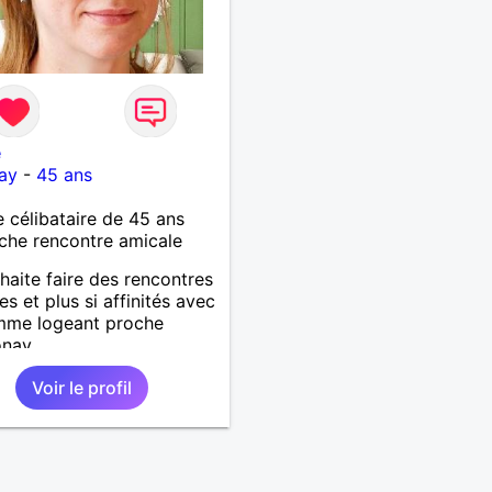
e
ay
-
45 ans
célibataire de 45 ans
che rencontre amicale
haite faire des rencontres
es et plus si affinités avec
mme logeant proche
nay.
Voir le profil