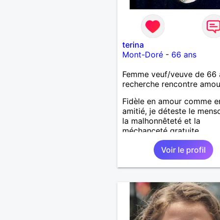
terina
Mont-Doré
-
66 ans
Femme veuf/veuve de 66 
recherche rencontre amo
Fidèle en amour comme e
amitié, je déteste le mens
la malhonnêteté et la
méchanceté gratuite.
Voir le profil