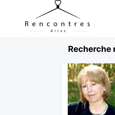
Recherche r