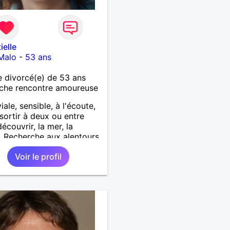
ielle
Malo
-
53 ans
 divorcé(e) de 53 ans
che rencontre amoureuse
iale, sensible, à l'écoute,
 sortir à deux ou entre
écouvrir, la mer, la
. Recherche aux alentours
nt-Malo
Voir le profil