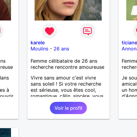
nt. Je
tre
 lire.
karele
tician
Moulins
-
26 ans
Annon
ans
Femme célibataire de 26 ans
Femme 
ureuse
recherche rencontre amoureuse
recher
dans
Vivre sans amour c'est vivre
Je sou
sans soleil ! Si votre recherche
amical
es à
est sérieuse, vous êtes cool,
un ho
uvrir.
romantique, câlin, sincère, vous
d'Anno
pouvez me contacter !
Voir le profil