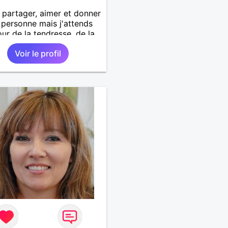
 partager, aimer et donner
personne mais j'attends
our de la tendresse, de la
r et de l'amour. Suis je
Voir le profil
xigeante?