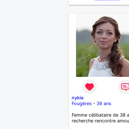
nykie
Fougères
-
38 ans
Femme célibataire de 38 
recherche rencontre amo