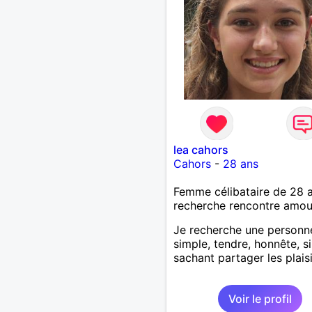
lea cahors
Cahors
-
28 ans
Femme célibataire de 28 
recherche rencontre amo
Je recherche une personn
simple, tendre, honnête, s
sachant partager les plaisi
Voir le profil