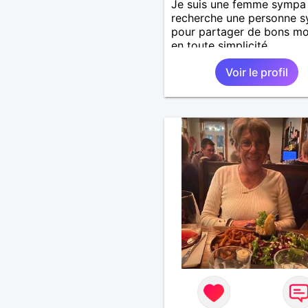
Je suis une femme sympa
recherche une personne 
pour partager de bons m
en toute simplicité.
Voir le profil