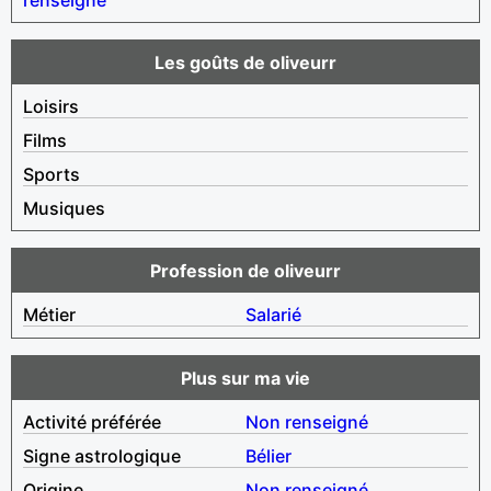
Les goûts de oliveurr
Loisirs
Films
Sports
Musiques
Profession de oliveurr
Métier
Salarié
Plus sur ma vie
Activité préférée
Non renseigné
Signe astrologique
Bélier
Origine
Non renseigné