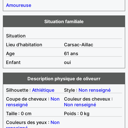
Amoureuse
Situation familiale
Situation
Lieu d'habitation
Carsac-Aillac
Age
61 ans
Enfant
oui
Description physique de oliveurr
Silhouette :
Athlétique
Style :
Non renseigné
Coupe de cheveux :
Non
Couleur des cheveux :
renseigné
Non renseigné
Taille : 0 cm
Poids : 0 kg
Couleurs des yeux :
Non
renseigné