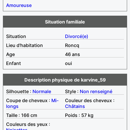
Amoureuse
Situation familiale
Situation
Divorcé(e)
Lieu d'habitation
Roncq
Age
46 ans
Enfant
oui
Description physique de karvine_59
Silhouette :
Normale
Style :
Non renseigné
Coupe de cheveux :
Mi-
Couleur des cheveux :
longs
Châtains
Taille : 166 cm
Poids : 57 kg
Couleurs des yeux :
Noisettes