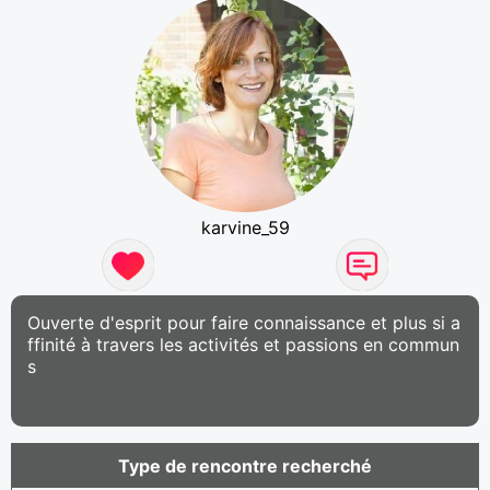
karvine_59
Ouverte d'esprit pour faire connaissance et plus si a
ffinité à travers les activités et passions en commun
s
Type de rencontre recherché