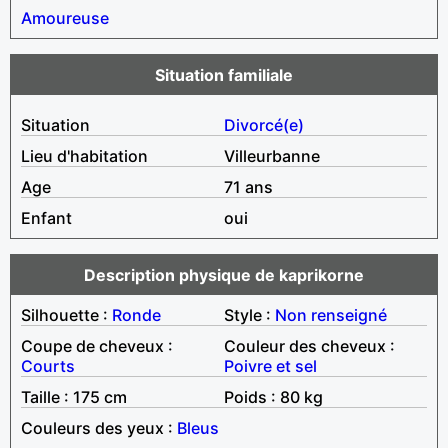
Amoureuse
Situation familiale
Situation
Divorcé(e)
Lieu d'habitation
Villeurbanne
Age
71 ans
Enfant
oui
Description physique de kaprikorne
Silhouette :
Ronde
Style :
Non renseigné
Coupe de cheveux :
Couleur des cheveux :
Courts
Poivre et sel
Taille : 175 cm
Poids : 80 kg
Couleurs des yeux :
Bleus