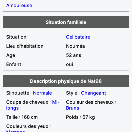
Amoureuse
Situation familiale
Situation
Célibataire
Lieu d'habitation
Nouméa
Age
52 ans
Enfant
oui
Description physique de Nat98
Silhouette :
Normale
Style :
Changeant
Coupe de cheveux :
Mi-
Couleur des cheveux :
longs
Bruns
Taille : 168 cm
Poids : 57 kg
Couleurs des yeux :
Marrons