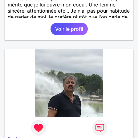
mérite que je lui ouvre mon coeur. Une femme
sincère, attentionnée etc... Je n'ai pas pour habitude
de parler de moi, je préfère plutôt que l'on parle de
moi. Mais une chose est sûre, je pense réellement
Voir le profil
que je suis quelqu'un d'intéressant à découvrir.