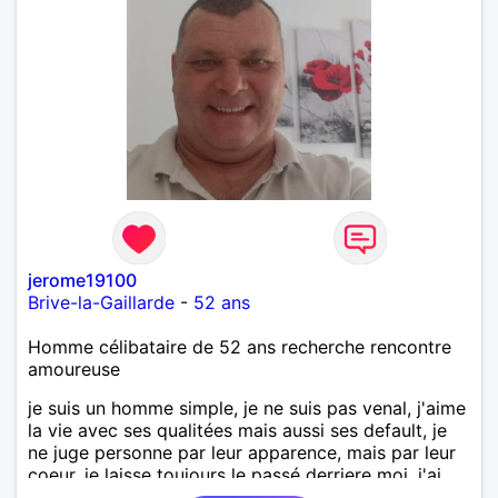
jerome19100
Brive-la-Gaillarde
-
52 ans
Homme célibataire de 52 ans recherche rencontre
amoureuse
je suis un homme simple, je ne suis pas venal, j'aime
la vie avec ses qualitées mais aussi ses default, je
ne juge personne par leur apparence, mais par leur
coeur, je laisse toujours le passé derriere moi, j'ai
regarder devant ne soyer pas timide je ne mort pas