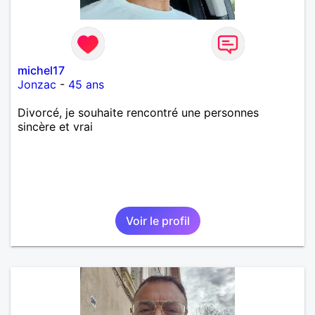
michel17
Jonzac
-
45 ans
Divorcé, je souhaite rencontré une personnes
sincère et vrai
Voir le profil