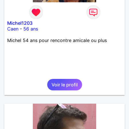
Michel1203
Caen
-
56 ans
Michel 54 ans pour rencontre amicale ou plus
Voir le profil