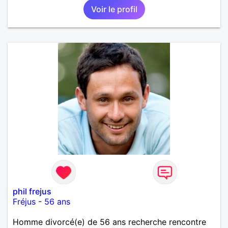
Voir le profil
phil frejus
Fréjus
-
56 ans
Homme divorcé(e) de 56 ans recherche rencontre