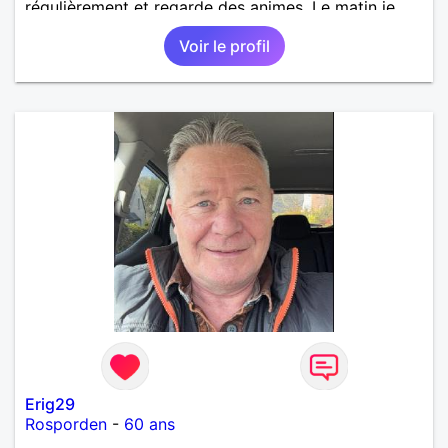
régulièrement et regarde des animes. Le matin je
travaille en grande distrib et l'après midi je suis
Voir le profil
illustrateur freelance (en tentative de reconversion!).
Erig29
Rosporden
-
60 ans