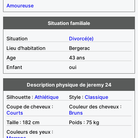
Amoureuse
Situation familiale
Situation
Divorcé(e)
Lieu d'habitation
Bergerac
Age
43 ans
Enfant
oui
Description physique de jeremy 24
Silhouette :
Athlétique
Style :
Classique
Coupe de cheveux :
Couleur des cheveux :
Courts
Bruns
Taille : 182 cm
Poids : 75 kg
Couleurs des yeux :
Marrons