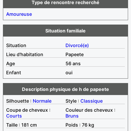
Type de rencontre recherché
Amoureuse
Situation familiale
Situation
Divorcé(e)
Lieu d'habitation
Papeete
Age
56 ans
Enfant
oui
Description physique de h de papeete
Silhouette :
Normale
Style :
Classique
Coupe de cheveux :
Couleur des cheveux :
Courts
Bruns
Taille : 181 cm
Poids : 76 kg