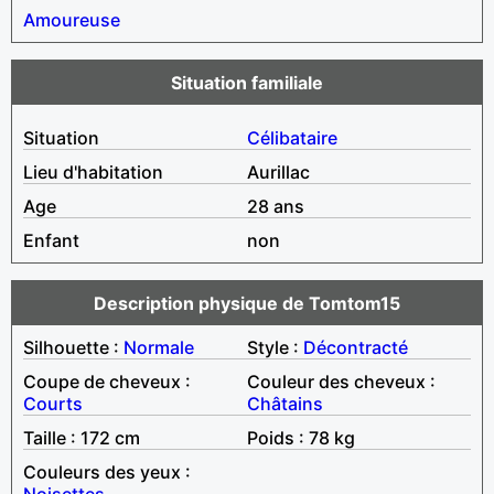
Amoureuse
Situation familiale
Situation
Célibataire
Lieu d'habitation
Aurillac
Age
28 ans
Enfant
non
Description physique de Tomtom15
Silhouette :
Normale
Style :
Décontracté
Coupe de cheveux :
Couleur des cheveux :
Courts
Châtains
Taille : 172 cm
Poids : 78 kg
Couleurs des yeux :
Noisettes