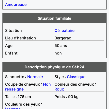
Amoureuse
Situation familiale
Situation
Célibataire
Lieu d'habitation
Bergerac
Age
50 ans
Enfant
non
Description physique de Séb24
Silhouette :
Normale
Style :
Classique
Coupe de cheveux :
Non
Couleur des cheveux :
renseigné
Roux
Taille : 176 cm
Poids : 90 kg
Couleurs des yeux :
Marrons