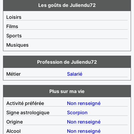
Les goûts de Juliendu72
Loisirs
Films
Sports
Musiques
Profession de Juliendu72
Métier
Salarié
Plus sur ma vie
Activité préférée
Non renseigné
Signe astrologique
Scorpion
Origine
Non renseigné
Alcool
Non renseigné