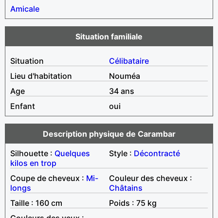
Amicale
Situation familiale
Situation
Célibataire
Lieu d'habitation
Nouméa
Age
34 ans
Enfant
oui
Description physique de Carambar
Silhouette :
Quelques
Style :
Décontracté
kilos en trop
Coupe de cheveux :
Mi-
Couleur des cheveux :
longs
Châtains
Taille : 160 cm
Poids : 75 kg
Couleurs des yeux :