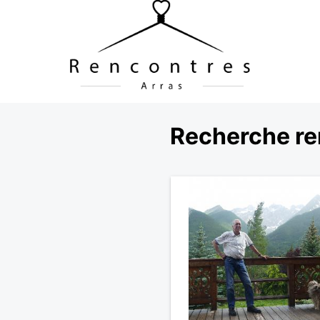
Recherche re