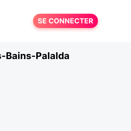
SE CONNECTER
-Bains-Palalda