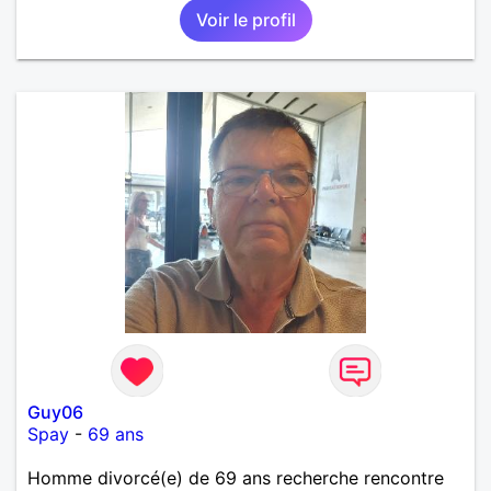
Voir le profil
Guy06
Spay
-
69 ans
Homme divorcé(e) de 69 ans recherche rencontre