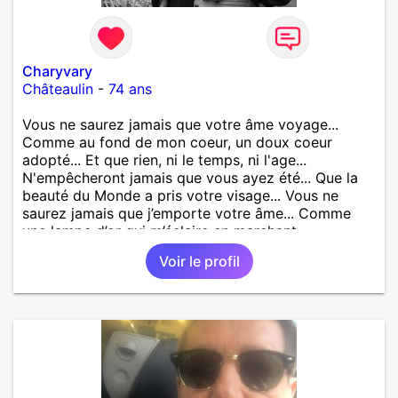
Charyvary
Châteaulin
-
74 ans
Vous ne saurez jamais que votre âme voyage...
Comme au fond de mon coeur, un doux coeur
adopté... Et que rien, ni le temps, ni l'age...
N'empêcheront jamais que vous ayez été... Que la
beauté du Monde a pris votre visage... Vous ne
saurez jamais que j’emporte votre âme... Comme
une lampe d’or qui m’éclaire en marchant...
Voir le profil