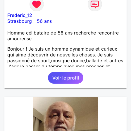
Frederic_12
Strasbourg
-
56 ans
Homme célibataire de 56 ans recherche rencontre
amoureuse
Bonjour ! Je suis un homme dynamique et curieux
qui aime découvrir de nouvelles choses. Je suis
passionné de sport,musique douce,ballade et autres
J'adore passer du temps avec mes proches et
partager des moments inoubliables.
Voir le profil