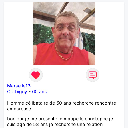
Marseile13
Corbigny
-
60 ans
Homme célibataire de 60 ans recherche rencontre
amoureuse
bonjour je me presente je mappelle christophe je
suis age de 58 ans je recherche une relation