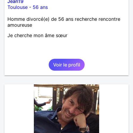
Jean19
Toulouse
-
56 ans
Homme divorcé(e) de 56 ans recherche rencontre
amoureuse
Je cherche mon âme sœur
Voir le profil