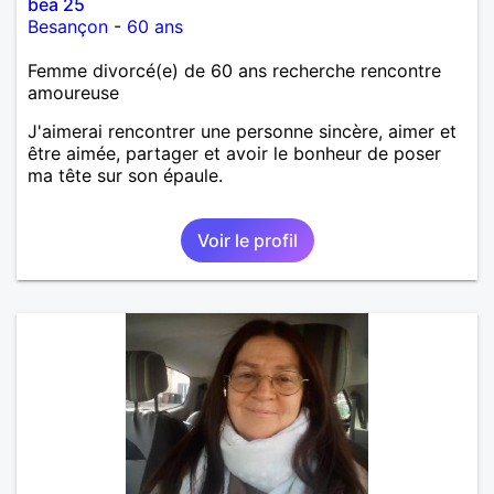
bea 25
Besançon
-
60 ans
Femme divorcé(e) de 60 ans recherche rencontre
amoureuse
J'aimerai rencontrer une personne sincère, aimer et
être aimée, partager et avoir le bonheur de poser
ma tête sur son épaule.
Voir le profil