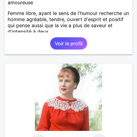
amoureuse
Femme libre, ayant le sens de l'humour recherche un
homme agréable, tendre, ouvert d'esprit et positif
qui pense aussi que la vie a plus de saveur et
d'intensité à deux.
Voir le profil