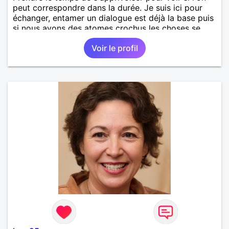
peut correspondre dans la durée. Je suis ici pour
échanger, entamer un dialogue est déjà la base puis
si nous avons des atomes crochus les choses se
mettrons en place petit à petit normalement.
Voir le profil