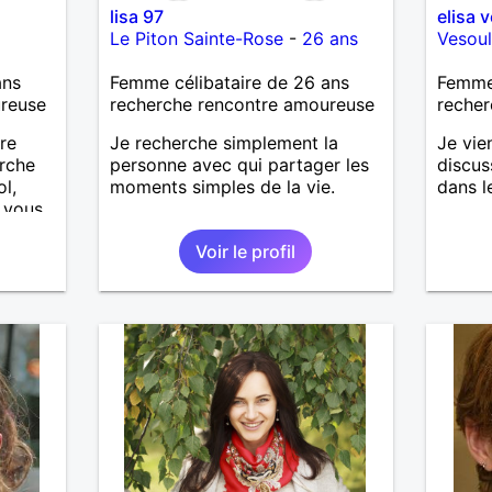
lisa 97
elisa 
Le Piton Sainte-Rose
-
26 ans
Vesou
ans
Femme célibataire de 26 ans
Femme 
ureuse
recherche rencontre amoureuse
recher
re
Je recherche simplement la
Je vie
erche
personne avec qui partager les
discus
ol,
moments simples de la vie.
dans l
, vous
Voir le profil