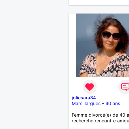
joliesara34
Marsillargues
-
40 ans
Femme divorcé(e) de 40 
recherche rencontre amo