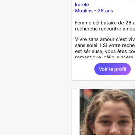
karele
Moulins
-
26 ans
Femme célibataire de 26 
recherche rencontre amo
Vivre sans amour c'est viv
sans soleil ! Si votre rech
est sérieuse, vous êtes co
romantique, câlin, sincère
pouvez me contacter !
Voir le profil