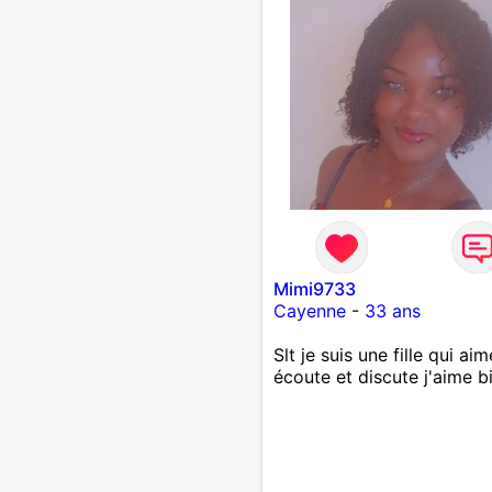
Mimi9733
Cayenne
-
33 ans
Slt je suis une fille qui aim
écoute et discute j'aime b