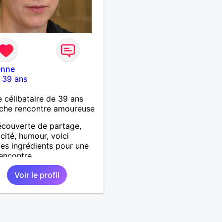
enne
-
39 ans
célibataire de 39 ans
che rencontre amoureuse
écouverte de partage,
cité, humour, voici
es ingrédients pour une
rencontre.
Voir le profil