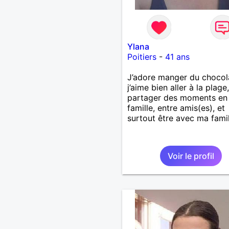
Ylana
Poitiers
-
41 ans
J’adore manger du chocol
j’aime bien aller à la plage,
partager des moments en
famille, entre amis(es), et
surtout être avec ma famil
Voir le profil