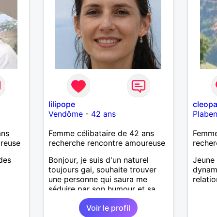
lilipope
cleop
Vendôme
-
42 ans
Plabe
ans
Femme célibataire de 42 ans
Femme 
ureuse
recherche rencontre amoureuse
recher
 des
Bonjour, je suis d'un naturel
Jeune 
toujours gai, souhaite trouver
dynami
une personne qui saura me
relati
séduire par son humour et sa
sincérité.
Voir le profil