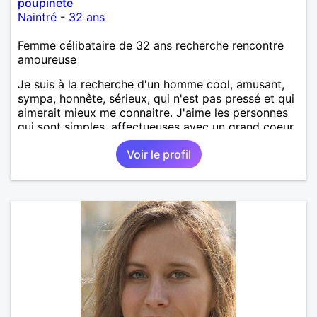
poupinete
Naintré
-
32 ans
Femme célibataire de 32 ans recherche rencontre
amoureuse
Je suis à la recherche d'un homme cool, amusant,
sympa, honnête, sérieux, qui n'est pas pressé et qui
aimerait mieux me connaitre. J'aime les personnes
qui sont simples, affectueuses avec un grand coeur.
Voir le profil