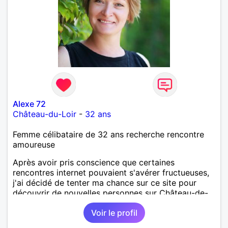
Alexe 72
Château-du-Loir
-
32 ans
Femme célibataire de 32 ans recherche rencontre
amoureuse
Après avoir pris conscience que certaines
rencontres internet pouvaient s'avérer fructueuses,
j'ai décidé de tenter ma chance sur ce site pour
découvrir de nouvelles personnes sur Château-de-
Loir voire Le Mans ou La Flèche !
Voir le profil