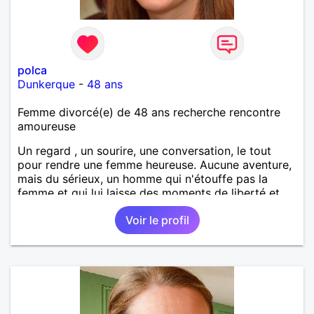
polca
Dunkerque
-
48 ans
Femme divorcé(e) de 48 ans recherche rencontre
amoureuse
Un regard , un sourire, une conversation, le tout
pour rendre une femme heureuse. Aucune aventure,
mais du sérieux, un homme qui n'étouffe pas la
femme et qui lui laisse des moments de liberté et
réciproquement!
Voir le profil