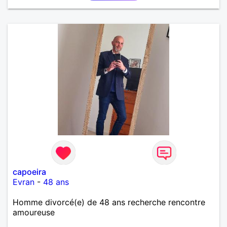
capoeira
Evran
-
48 ans
Homme divorcé(e) de 48 ans recherche rencontre
amoureuse