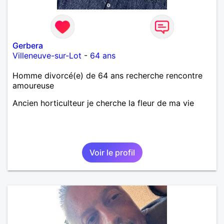
Gerbera
Villeneuve-sur-Lot
-
64 ans
Homme divorcé(e) de 64 ans recherche rencontre
amoureuse
Ancien horticulteur je cherche la fleur de ma vie
Voir le profil