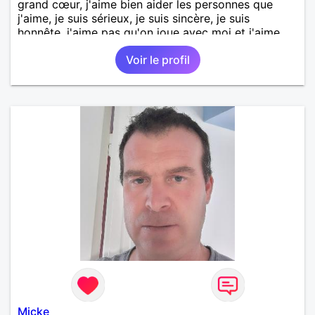
grand cœur, j'aime bien aider les personnes que
j'aime, je suis sérieux, je suis sincère, je suis
honnête, j'aime pas qu'on joue avec moi et j'aime
pas les mensonges. Je cherche une relation
Voir le profil
amoureuse et sérieuse.
Micke