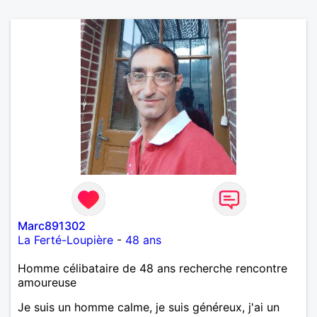
Marc891302
La Ferté-Loupière
-
48 ans
Homme célibataire de 48 ans recherche rencontre
amoureuse
Je suis un homme calme, je suis généreux, j'ai un