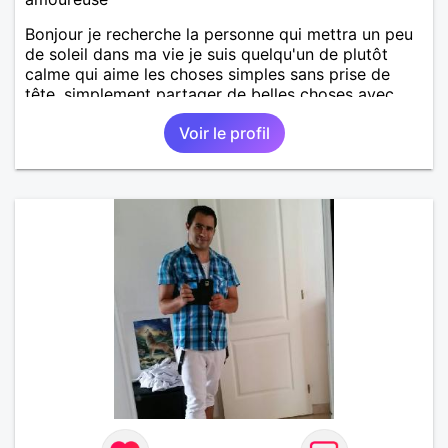
Bonjour je recherche la personne qui mettra un peu
de soleil dans ma vie je suis quelqu'un de plutôt
calme qui aime les choses simples sans prise de
tête, simplement partager de belles choses avec
une personne qui me ressemble .
Voir le profil