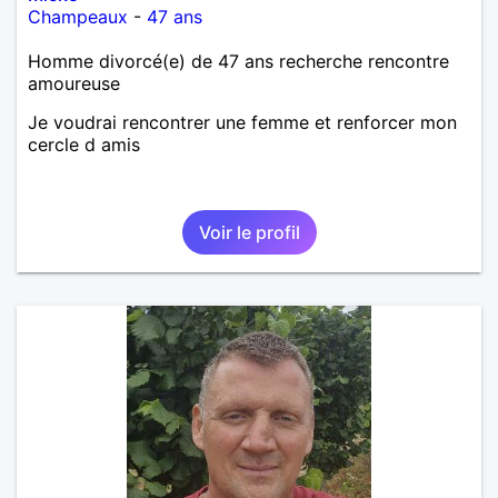
Champeaux
-
47 ans
Homme divorcé(e) de 47 ans recherche rencontre
amoureuse
Je voudrai rencontrer une femme et renforcer mon
cercle d amis
Voir le profil