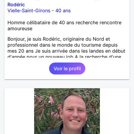
Rodéric
Vielle-Saint-Girons
-
40 ans
Homme célibataire de 40 ans recherche rencontre
amoureuse
Bonjour, je suis Rodéric, originaire du Nord et
professionnel dans le monde du tourisme depuis
mes 20 ans Je suis arrivée dans les landes en début
d'année pour un nouveau job A la recherche d'une
personne avec qui découvrir, partager et pourquoi
Voir le profil
pas aimer ;) Je suis quelqu'un d'humain, sociable
avec une pointe de taquinerie ;) Au plaisir :)