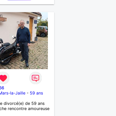
66
Mars-la-Jaille
-
59 ans
 divorcé(e) de 59 ans
che rencontre amoureuse