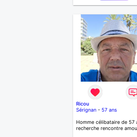
Ricou
Sérignan
-
57 ans
Homme célibataire de 57 
recherche rencontre amo