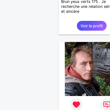
Brun yeux verts 175 . Je
recherche une relation sér
et sincère
Voir le profil