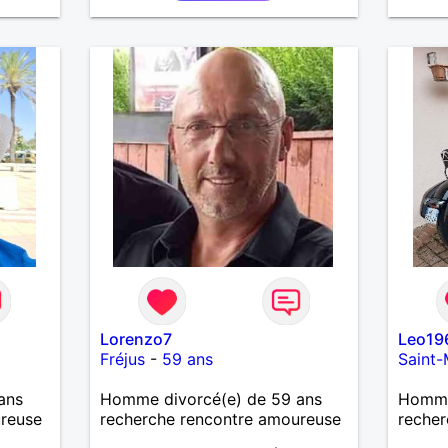
Lorenzo7
Leo19
Fréjus
-
59 ans
Saint-
ans
Homme divorcé(e) de 59 ans
Homme
ureuse
recherche rencontre amoureuse
recher