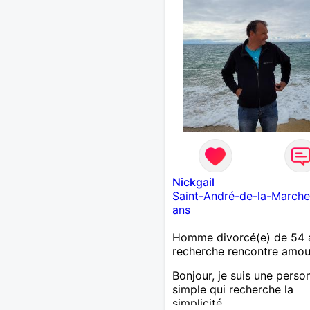
Nickgail
Saint-André-de-la-Marche
ans
Homme divorcé(e) de 54 
recherche rencontre amo
Bonjour, je suis une perso
simple qui recherche la
simplicité.